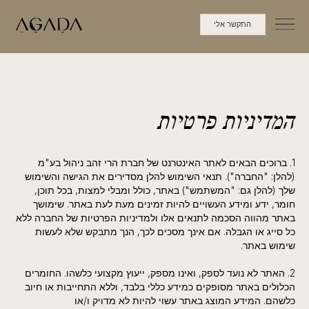
התקשר אלי
המדיניות פרטיות
1. ברוכים הבאים לאתר האינטרנט של חברת הרי זהב ניהול בע"מ
(להלן: "החברה"). תנאי השימוש להלן מסדירים את הגישה והשימוש
שלך (להלן גם: "המשתמש") באתר, כולל ומבלי למצות, בכל תוכן,
חומר, ידע ומידע העשויים להיות זמינים מעת לעת באתר. שימושך
באתר מהווה הסכמה לתנאים אלו ולמדיניות הפרטיות של החברה ללא
כל סייג או הגבלה. אם אינך מסכים לכך, הנך מתבקש שלא לעשות
שימוש באתר.
2. האתר לא נועד לספק, ואינו מספק, ייעוץ מקצועי כלשהו. החומרים
הכלולים באתר מסופקים כמידע כללי בלבד, וללא התחייבות או חיוב
כלשהם. המידע המוצג באתר עשוי להיות לא מדויק ו/או